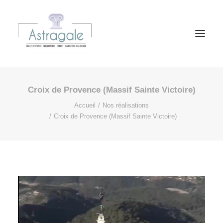
Croix de Provence (Massif Sainte Victoire)
ACCUEIL
Accueil
Nos réalisations
EXPERTISE
Croix de Provence (Massif Sainte Victoire)
PRESTATIONS
PATRIMOINE CONNECTÉ
RÉALISATIONS
CLIENTS
ACTUALITÉS
CONTACT