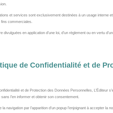
ion.
tations et services sont exclusivement destinées à un usage interne e
s fins commerciales.
être divulguées en application d’une loi, d’un règlement ou en vertu d’u
litique de Confidentialité et de 
onfidentialité et de Protection des Données Personnelles, L’Éditeur s’
e sans l’en informer et obtenir son consentement.
la navigation par l’apparition d’un popup l’enjoignant à accepter la nou