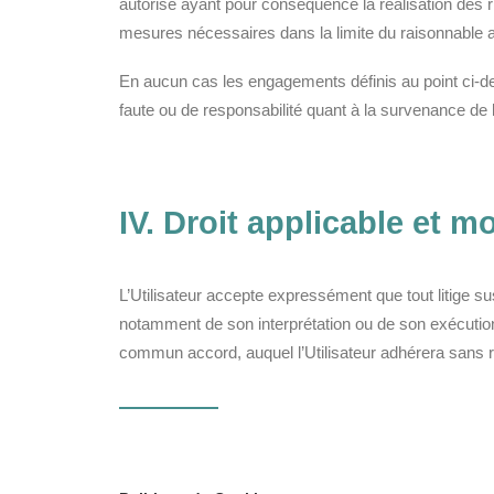
autorisé ayant pour conséquence la réalisation des risq
mesures nécessaires dans la limite du raisonnable afi
En aucun cas les engagements définis au point ci-des
faute ou de responsabilité quant à la survenance de l
IV. Droit applicable et m
L’Utilisateur accepte expressément que tout litige su
notamment de son interprétation ou de son exécution
commun accord, auquel l’Utilisateur adhérera sans 