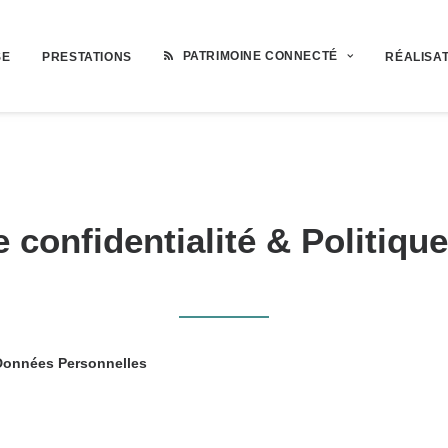
PATRIMOINE CONNECTÉ
SE
PRESTATIONS
RÉALISA
e confidentialité & Politiqu
s Données Personnelles