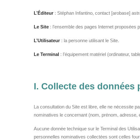
L’Éditeur
: Stéphan Infantino, contact [arobase] ast
Le Site
: l’ensemble des pages Internet proposées pa
L’Utilisateur
: la personne utilisant le Site.
Le Terminal
: l’équipement matériel (ordinateur, table
I. Collecte des données 
La consultation du Site est libre, elle ne nécessite p
nominatives le concernant (nom, prénom, adresse, e
Aucune donnée technique sur le Terminal des Utilisa
personnelles nominatives collectées sont celles four