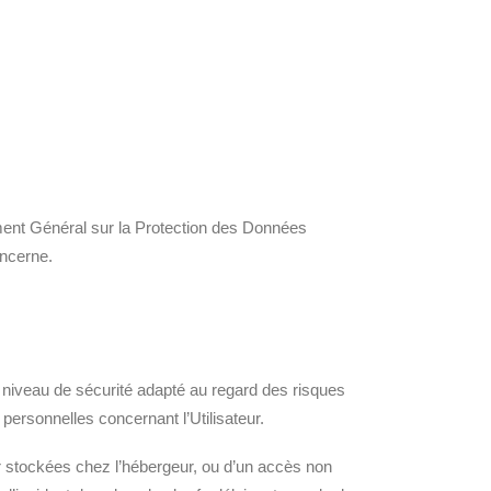
lement Général sur la Protection des Données
oncerne.
 niveau de sécurité adapté au regard des risques
personnelles concernant l’Utilisateur.
ur stockées chez l’hébergeur, ou d’un accès non