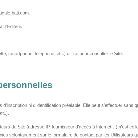
ragale-bati.com.
r l’Éditeur.
tte, smartphone, téléphone, etc.) utilisé pour consulter le Site.
personnelles
as d’inscription ni d’identification préalable. Elle peut s’effectuer sa
tc.).
teurs du Site (adresse IP, fournisseur d’accès à Internet…) n’est co
nies volontairement sur le formulaire de contact par les Utilisateurs