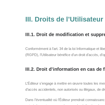
III. Droits de l’Utilisateur
III.1. Droit de modification et sup
Conformément à l’art. 34 de la loi Informatique et l
(RGPD), l’Utilisateur bénéfice d’un droit d’accès, d’o
III.2. Droit d’information en cas de f
L’Éditeur s’engage à mettre en œuvre toutes les mes
d’accès accidentels, non autorisés ou illégaux, de di
Dans l’éventualité où l’Éditeur prendrait connaissan