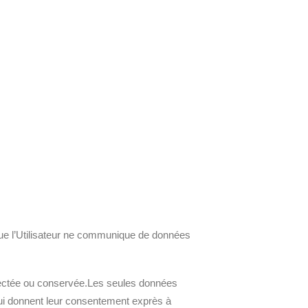
ns que l’Utilisateur ne communique de données
llectée ou conservée.Les seules données
 qui donnent leur consentement exprès à