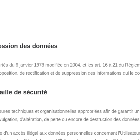
pression des données
ibertés du 6 janvier 1978 modifiée en 2004, et les art. 16 à 21 du Règ
pposition, de rectification et de suppression des informations qui le c
aille de sécurité
ures techniques et organisationnelles appropriées afin de garantir un
vulgation, d’altération, de perte ou encore de destruction des données 
ce d’un accès illégal aux données personnelles concernant l’Utilisate