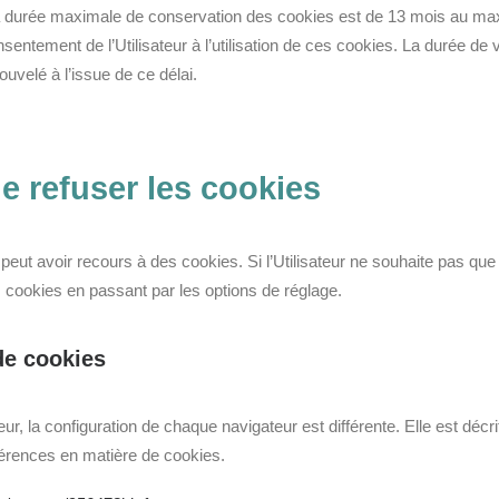
durée maximale de conservation des cookies est de 13 mois au max
onsentement de l’Utilisateur à l’utilisation de ces cookies. La durée d
uvelé à l’issue de ce délai.
 de refuser les cookies
r peut avoir recours à des cookies. Si l’Utilisateur ne souhaite pas que
 cookies en passant par les options de réglage.
de cookies
teur, la configuration de chaque navigateur est différente. Elle est déc
férences en matière de cookies.