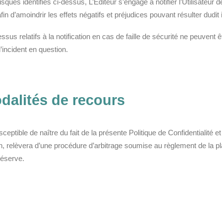
ues identifiés ci-dessus, L’Éditeur s’engage à notifier l’Utilisateur de
n d’amoindrir les effets négatifs et préjudices pouvant résulter dudit 
sus relatifs à la notification en cas de faille de sécurité ne peuven
’incident en question.
odalités de recours
sceptible de naître du fait de la présente Politique de Confidentialité
, relèvera d’une procédure d’arbitrage soumise au règlement de la pla
réserve.