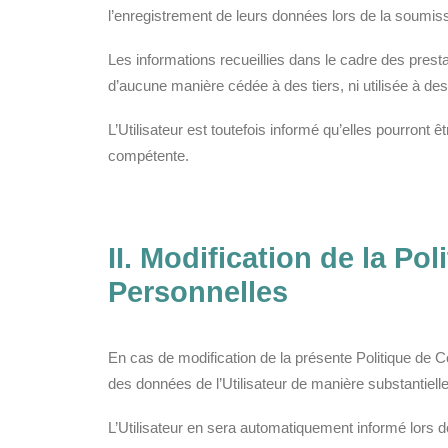
l’enregistrement de leurs données lors de la soumiss
Les informations recueillies dans le cadre des pres
d’aucune manière cédée à des tiers, ni utilisée à de
L’Utilisateur est toutefois informé qu’elles pourront 
compétente.
II. Modification de la Po
Personnelles
En cas de modification de la présente Politique de C
des données de l’Utilisateur de manière substantiell
L’Utilisateur en sera automatiquement informé lors de 