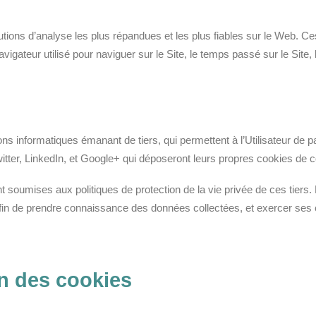
olutions d’analyse les plus répandues et les plus fiables sur le Web.
navigateur utilisé pour naviguer sur le Site, le temps passé sur le Site,
ons informatiques émanant de tiers, qui permettent à l’Utilisateur de p
tter, LinkedIn, et Google+ qui déposeront leurs propres cookies de c
nt soumises aux politiques de protection de la vie privée de ces tiers. L
afin de prendre connaissance des données collectées, et exercer ses 
on des cookies