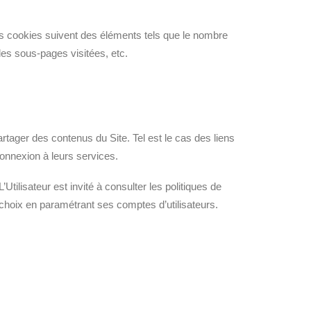
 Ces cookies suivent des éléments tels que le nombre
 les sous-pages visitées, etc.
artager des contenus du Site. Tel est le cas des liens
onnexion à leurs services.
’Utilisateur est invité à consulter les politiques de
choix en paramétrant ses comptes d’utilisateurs.