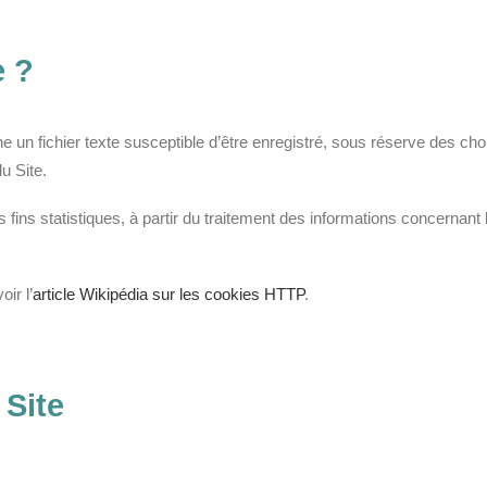
e ?
 un fichier texte susceptible d’être enregistré, sous réserve des choi
u Site.
fins statistiques, à partir du traitement des informations concernant 
ir l’
article Wikipédia sur les cookies HTTP
.
 Site